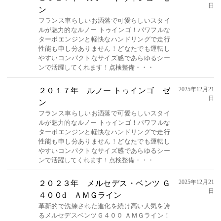
日
ン
フランス車らしいお洒落で可愛らしいスタイ
ルが魅力的なルノー トゥインゴ！パワフルな
ターボエンジンと軽快なハンドリングで走行
性能も申し分ありません！どなたでも運転し
やすいコンパクトなサイズ感であらゆるシー
ンで活躍してくれます！点検整備・・・
2025年12月21
２０１７年 ルノー トゥインゴ ゼ
日
ン
フランス車らしいお洒落で可愛らしいスタイ
ルが魅力的なルノー トゥインゴ！パワフルな
ターボエンジンと軽快なハンドリングで走行
性能も申し分ありません！どなたでも運転し
やすいコンパクトなサイズ感であらゆるシー
ンで活躍してくれます！点検整備・・・
2025年12月21
２０２３年 メルセデス・ベンツ Ｇ
日
４００d ＡＭＧライン
革新的で洗練された進化を続け高い人気を誇
るメルセデスベンツＧ４００ ＡＭＧライン！