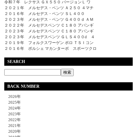
令和７年 レクサス ＧＸ５５０ バージョンＬ ワ
２０２１年 メルセデス・ベンツ Ａ２５０ ４マチ
２０１６年 メルセデス・ベンツ ＳＬ４００
２０２３年 メルセデス・ベンツ Ｇ４００ｄ ＡＭ
２０２２年 メルセデスベンツ Ｃ１８０ アバンギ
２０２３年 メルセデスベンツ Ｃ１８０ アバンギ
２０２３年 メルセデスベンツ ＧＬＳ４００d ４
２０１９年 フォルクスワーゲン ポロ ＴＳＩコン
２０１６年 ポルシェ マカンターボ スポーツクロ
SEARCH
BACK NUMBER
2026年
2025年
2024年
2023年
2022年
2021年
2020年