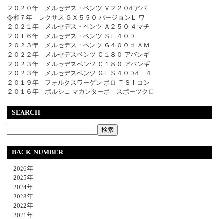
２０２０年 メルセデス・ベンツ Ｖ２２０d アバ
令和７年 レクサス ＧＸ５５０ バージョンＬ ワ
２０２１年 メルセデス・ベンツ Ａ２５０ ４マチ
２０１６年 メルセデス・ベンツ ＳＬ４００
２０２３年 メルセデス・ベンツ Ｇ４００ｄ ＡＭ
２０２２年 メルセデスベンツ Ｃ１８０ アバンギ
２０２３年 メルセデスベンツ Ｃ１８０ アバンギ
２０２３年 メルセデスベンツ ＧＬＳ４００d ４
２０１９年 フォルクスワーゲン ポロ ＴＳＩコン
２０１６年 ポルシェ マカンターボ スポーツクロ
SEARCH
BACK NUMBER
2026年
2025年
2024年
2023年
2022年
2021年