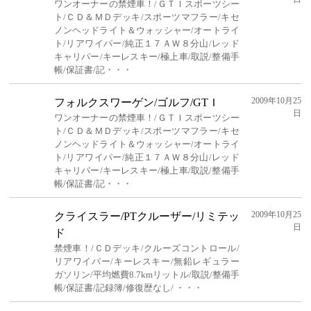
ワンオーナーの禁煙車！/ＧＴＩスポーツシー
ト/ＣＤ＆ＭＤデッキ/スポーツマフラー/キセ
ノンヘッドライト＆ウォッシャー/オートライ
ト/リアワイパー/純正１７ＡＷ８分山/レッド
キャリパー/キーレスキー/極上車/取説/整備手
帳/保証書/記・・・
2009年10月25
フォルクスワーゲン/ゴルフ/GTＩ
日
ワンオーナーの禁煙車！/ＧＴＩスポーツシー
ト/ＣＤ＆ＭＤデッキ/スポーツマフラー/キセ
ノンヘッドライト＆ウォッシャー/オートライ
ト/リアワイパー/純正１７ＡＷ８分山/レッド
キャリパー/キーレスキー/極上車/取説/整備手
帳/保証書/記・・・
2009年10月25
クライスラー/PTクルーザー/リミテッ
日
ド
禁煙車！/ＣＤデッキ/クルーズコントロール/
リアワイパー/キーレスキー/無鉛レギュラー
ガソリン/平均燃費8.7kmリットル/取説/整備手
帳/保証書/記録簿/修復歴なし/ ・・・