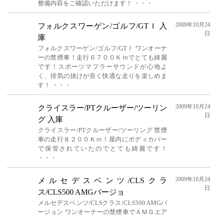
整備内容をご確認いただけます！ ・・・
2009年10月24
フォルクスワーゲン/ゴルフ/GTＩ 入
日
庫
フォルクスワーゲン/ゴルフ/GTＩ ワンオーナ
ーの禁煙車！走行６７００Ｋｍでとても綺麗
です！スポーツマフラーサウンドが心地よ
く、排気の抜けが良く快適な走りを楽しめま
す！ ・・・
2009年10月24
クライスラー/PTクルーザー/ツーリン
日
グ 入庫
クライスラー/PTクルーザー/ツーリング 禁煙
車の走行８２００Ｋｍ！屋内にボディカバー
で保管されていたのでとても綺麗です！
・・・
2009年10月24
メルセデスベンツ/CLSクラ
日
ス/CLS500 AMGバージョ
メルセデスベンツ/CLSクラス/CLS500 AMGバ
ージョン ワンオーナーの禁煙車でＡＭＧエア