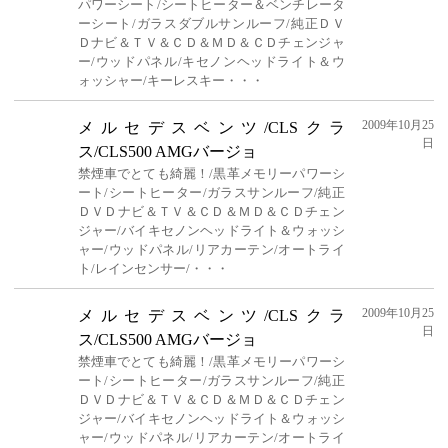
パワーシート/シートヒーター＆ベンチレータ
ーシート/ガラスダブルサンルーフ/純正ＤＶ
Ｄナビ＆ＴＶ＆ＣＤ＆ＭＤ＆ＣＤチェンジャ
ー/ウッドパネル/キセノンヘッドライト＆ウ
ォッシャー/キーレスキー・・・
2009年10月25
メルセデスベンツ/CLSクラ
日
ス/CLS500 AMGバージョ
禁煙車でとても綺麗！/黒革メモリーパワーシ
ート/シートヒーター/ガラスサンルーフ/純正
ＤＶＤナビ＆ＴＶ＆ＣＤ＆ＭＤ＆ＣＤチェン
ジャー/バイキセノンヘッドライト＆ウォッシ
ャー/ウッドパネル/リアカーテン/オートライ
ト/レインセンサー/・・・
2009年10月25
メルセデスベンツ/CLSクラ
日
ス/CLS500 AMGバージョ
禁煙車でとても綺麗！/黒革メモリーパワーシ
ート/シートヒーター/ガラスサンルーフ/純正
ＤＶＤナビ＆ＴＶ＆ＣＤ＆ＭＤ＆ＣＤチェン
ジャー/バイキセノンヘッドライト＆ウォッシ
ャー/ウッドパネル/リアカーテン/オートライ