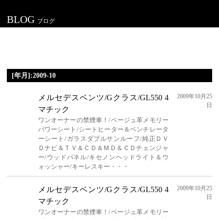
BLOG
ブログ
[年月]:2009-10
2009年10月25
メルセデスベンツ/Gクラス/GL550 4
日
マチック
ワンオーナーの禁煙車！/ベージュ革メモリー
パワーシート/シートヒーター＆ベンチレータ
ーシート/ガラスダブルサンルーフ/純正ＤＶ
Ｄナビ＆ＴＶ＆ＣＤ＆ＭＤ＆ＣＤチェンジャ
ー/ウッドパネル/キセノンヘッドライト＆ウ
ォッシャー/キーレスキー・・・
2009年10月25
メルセデスベンツ/Gクラス/GL550 4
日
マチック
ワンオーナーの禁煙車！/ベージュ革メモリー