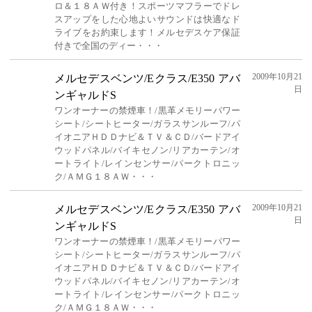
ロ＆１８ＡＷ付き！スポーツマフラーでドレ
スアップをした心地よいサウンドは快適なド
ライブをお約束します！メルセデスケア保証
付きで全国のディー・・・
2009年10月21
メルセデスベンツ/Eクラス/E350 アバ
日
ンギャルドS
ワンオーナーの禁煙車！/黒革メモリーパワー
シート/シートヒーター/ガラスサンルーフ/パ
イオニアＨＤＤナビ＆ＴＶ＆ＣＤ/バードアイ
ウッドパネル/バイキセノン/リアカーテン/オ
ートライト/レインセンサー/パークトロニッ
ク/ＡＭＧ１８ＡＷ・・・
2009年10月21
メルセデスベンツ/Eクラス/E350 アバ
日
ンギャルドS
ワンオーナーの禁煙車！/黒革メモリーパワー
シート/シートヒーター/ガラスサンルーフ/パ
イオニアＨＤＤナビ＆ＴＶ＆ＣＤ/バードアイ
ウッドパネル/バイキセノン/リアカーテン/オ
ートライト/レインセンサー/パークトロニッ
ク/ＡＭＧ１８ＡＷ・・・