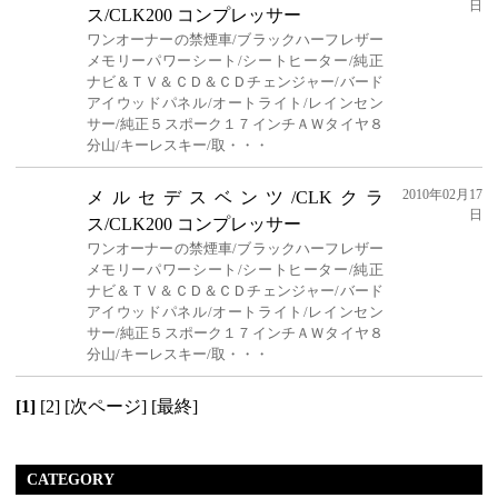
日
ス/CLK200 コンプレッサー
ワンオーナーの禁煙車/ブラックハーフレザー
メモリーパワーシート/シートヒーター/純正
ナビ＆ＴＶ＆ＣＤ＆ＣＤチェンジャー/バード
アイウッドパネル/オートライト/レインセン
サー/純正５スポーク１７インチＡＷタイヤ８
分山/キーレスキー/取・・・
2010年02月17
メルセデスベンツ/CLKクラ
日
ス/CLK200 コンプレッサー
ワンオーナーの禁煙車/ブラックハーフレザー
メモリーパワーシート/シートヒーター/純正
ナビ＆ＴＶ＆ＣＤ＆ＣＤチェンジャー/バード
アイウッドパネル/オートライト/レインセン
サー/純正５スポーク１７インチＡＷタイヤ８
分山/キーレスキー/取・・・
[1]
[2]
[次ページ]
[最終]
CATEGORY