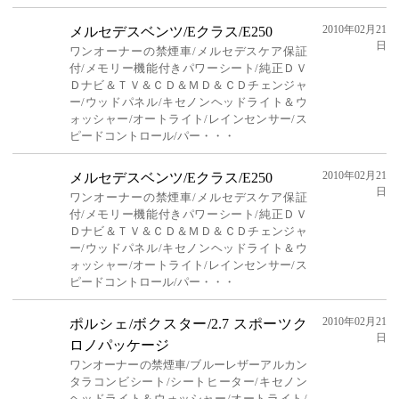
2010年02月21
メルセデスベンツ/Eクラス/E250
日
ワンオーナーの禁煙車/メルセデスケア保証
付/メモリー機能付きパワーシート/純正ＤＶ
Ｄナビ＆ＴＶ＆ＣＤ＆ＭＤ＆ＣＤチェンジャ
ー/ウッドパネル/キセノンヘッドライト＆ウ
ォッシャー/オートライト/レインセンサー/ス
ピードコントロール/パー・・・
2010年02月21
メルセデスベンツ/Eクラス/E250
日
ワンオーナーの禁煙車/メルセデスケア保証
付/メモリー機能付きパワーシート/純正ＤＶ
Ｄナビ＆ＴＶ＆ＣＤ＆ＭＤ＆ＣＤチェンジャ
ー/ウッドパネル/キセノンヘッドライト＆ウ
ォッシャー/オートライト/レインセンサー/ス
ピードコントロール/パー・・・
2010年02月21
ポルシェ/ボクスター/2.7 スポーツク
日
ロノパッケージ
ワンオーナーの禁煙車/ブルーレザーアルカン
タラコンビシート/シートヒーター/キセノン
ヘッドライト＆ウォッシャー/オートライト/