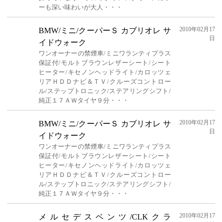
ーも深い味わいが大人・・・
2010年02月17
BMW/ミニ/クーパーＳ カブリオレ サ
日
イドウォーク
ワンオーナーの禁煙車/ミニワランティプラス
保証付/モルトブラウンレザーシート/シート
ヒーター/キセノンヘッドライト/カロッツェ
リアＨＤＤナビ＆ＴＶ/クルーズコントロー
ル/ステップトロニック/ステアリングシフト/
純正１７ＡＷタイヤ９分・・・
2010年02月17
BMW/ミニ/クーパーＳ カブリオレ サ
日
イドウォーク
ワンオーナーの禁煙車/ミニワランティプラス
保証付/モルトブラウンレザーシート/シート
ヒーター/キセノンヘッドライト/カロッツェ
リアＨＤＤナビ＆ＴＶ/クルーズコントロー
ル/ステップトロニック/ステアリングシフト/
純正１７ＡＷタイヤ９分・・・
2010年02月17
メルセデスベンツ/CLKクラ