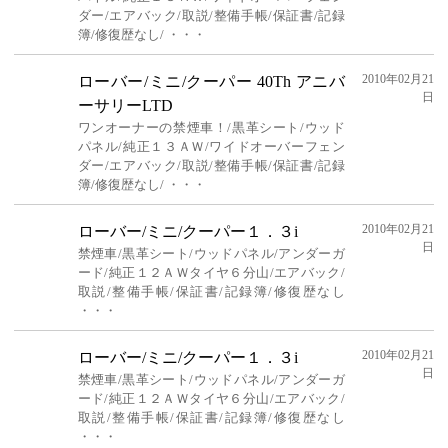
ダー/エアバック/取説/整備手帳/保証書/記録
簿/修復歴なし/ ・・・
2010年02月21
ローバー/ミニ/クーパー 40Th アニバ
日
ーサリーLTD
ワンオーナーの禁煙車！/黒革シート/ウッド
パネル/純正１３ＡＷ/ワイドオーバーフェン
ダー/エアバック/取説/整備手帳/保証書/記録
簿/修復歴なし/ ・・・
2010年02月21
ローバー/ミニ/クーパー１．３i
日
禁煙車/黒革シート/ウッドパネル/アンダーガ
ード/純正１２ＡＷタイヤ６分山/エアバック/
取説/整備手帳/保証書/記録簿/修復歴なし
・・・
2010年02月21
ローバー/ミニ/クーパー１．３i
日
禁煙車/黒革シート/ウッドパネル/アンダーガ
ード/純正１２ＡＷタイヤ６分山/エアバック/
取説/整備手帳/保証書/記録簿/修復歴なし
・・・