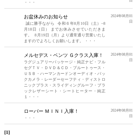
日
・・・
2024年08月01
お盆休みのお知らせ
日
誠に勝手ながら 令和６年8月10日（土）~8
月18日（日） までお休みさせていただきま
す。 8月19日（月）より通常通り営業いたし
ますのでよろしくお願いします。 ・・・
2024年08月01
メルセデス・ベンツ Ｇクラス入庫！
日
ラグジュアリーパッケージ・純正ナビ・フル
セグＴＶ・ＤＶＤ＆ＣＤ・ブルートゥース・
ＵＳＢ・ハーマンカードンオーディオ・バッ
クカメラ・レーダーセーフティ・ディストロ
ニックプラス・スライディングルーフ・ブラ
ックレザーシート・シートヒーター・純正
１・・・
2024年08月01
ローバー ＭＩＮＩ入庫！
日
・・・
[1]