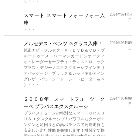
Ｅ・・・
2024年08月14
スマート スマートフォーフォー入
日
庫！
・・・
2024年08月09
メルセデス・ベンツ Ｇクラス入庫！
日
純正ナビ・フルセグＴＶ・ＤＶＤ＆ＣＤ・ブ
ルートゥース・ハーマンカードンオーディ
オ・レーダーセーフティ・ディストロニック
プラス・デジーノエクスクルーシブインテリ
アパッケージ・ブラック＆レッドキルティン
グレザーパワーシート・シートヒーター＆ベ
ン・・・
2024年08月09
２００８年 スマートフォーツーク
日
ーペ ブラバスエクスクルーシ
ブラバスチューンの特別なスマートＢＲＡＢ
ＵＳ エクスクルーシブ！パワフルなターボエ
ンジンと足回りとの高バランスで高速走行も
安定した走行性能を発揮します！機関全て快