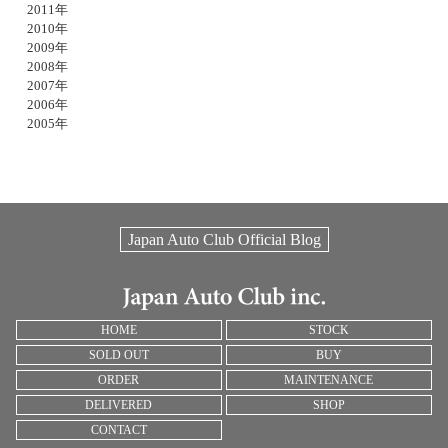
2011年
2010年
2009年
2008年
2007年
2006年
2005年
Japan Auto Club Official Blog
HOME
STOCK
SOLD OUT
BUY
ORDER
MAINTENANCE
DELIVERED
SHOP
CONTACT