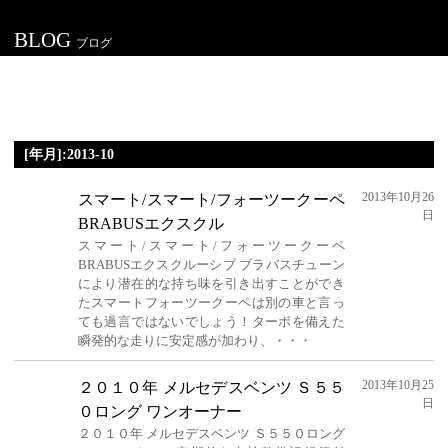
BLOG
ブログ
[年月]:2013-10
2013年10月26
スマート/スマート/フォーツークーペ
日
BRABUSエクスクル
スマート/スマート/フォーツークーペ
BRABUSエクスクルーシブ ブラバスチューン
により潜在的な持ち味を引き出すことができ
たスマートフォーツークーペは別の車と言っ
ても過言ではないでしょう！ターボを備えた
瞬発的な走りに安定感が加わり、・・・
2013年10月25
２０１０年 メルセデスベンツ Ｓ５５
日
０ロング ワンオーナー
２０１０年 メルセデスベンツ Ｓ５５０ロング