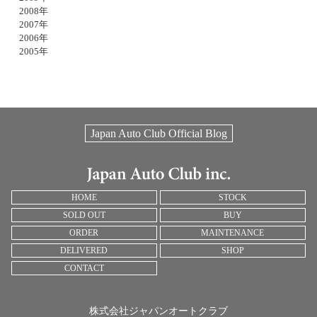
2008年
2007年
2006年
2005年
Japan Auto Club Official Blog
HOME
STOCK
SOLD OUT
BUY
ORDER
MAINTENANCE
DELIVERED
SHOP
CONTACT
株式会社ジャパンオートクラブ