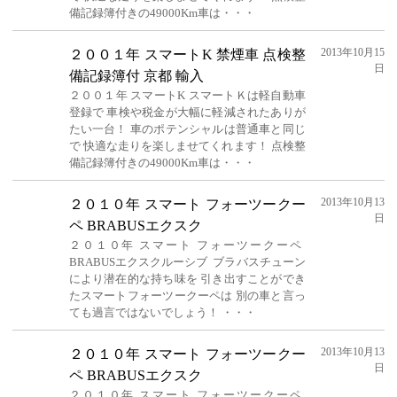
備記録簿付きの49000Km車は・・・
2013年10月15
２００１年 スマートK 禁煙車 点検整
日
備記録簿付 京都 輸入
２００１年 スマートK スマートＫは軽自動車
登録で 車検や税金が大幅に軽減されたありが
たい一台！ 車のポテンシャルは普通車と同じ
で 快適な走りを楽しませてくれます！ 点検整
備記録簿付きの49000Km車は・・・
2013年10月13
２０１０年 スマート フォーツークー
日
ペ BRABUSエクスク
２０１０年 スマート フォーツークーペ
BRABUSエクスクルーシブ ブラバスチューン
により潜在的な持ち味を 引き出すことができ
たスマートフォーツークーペは 別の車と言っ
ても過言ではないでしょう！ ・・・
2013年10月13
２０１０年 スマート フォーツークー
日
ペ BRABUSエクスク
２０１０年 スマート フォーツークーペ