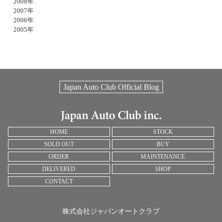
2008年
2007年
2006年
2005年
Japan Auto Club Official Blog
HOME
STOCK
SOLD OUT
BUY
ORDER
MAINTENANCE
DELIVERED
SHOP
CONTACT
株式会社ジャパンオートクラブ