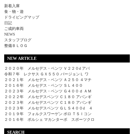
新着入庫
食・物・遊
ドライビングマップ
日記
ご成約車両
NEWS
スタッフブログ
整備ＢＬＯＧ
NEW ARTICLE
２０２０年 メルセデス・ベンツ Ｖ２２０d アバ
令和７年 レクサス ＧＸ５５０ バージョンＬ ワ
２０２１年 メルセデス・ベンツ Ａ２５０ ４マチ
２０１６年 メルセデス・ベンツ ＳＬ４００
２０２３年 メルセデス・ベンツ Ｇ４００ｄ ＡＭ
２０２２年 メルセデスベンツ Ｃ１８０ アバンギ
２０２３年 メルセデスベンツ Ｃ１８０ アバンギ
２０２３年 メルセデスベンツ ＧＬＳ４００d ４
２０１９年 フォルクスワーゲン ポロ ＴＳＩコン
２０１６年 ポルシェ マカンターボ スポーツクロ
SEARCH