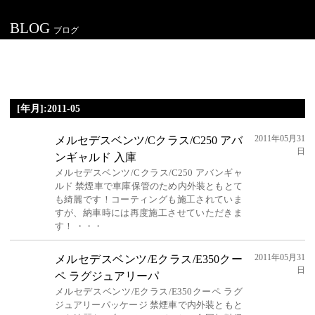
BLOG
ブログ
[年月]:2011-05
2011年05月31
メルセデスベンツ/Cクラス/C250 アバ
日
ンギャルド 入庫
メルセデスベンツ/Cクラス/C250 アバンギャ
ルド 禁煙車で車庫保管のため内外装ともとて
も綺麗です！コーティングも施工されていま
すが、納車時には再度施工させていただきま
す！ ・・・
2011年05月31
メルセデスベンツ/Eクラス/E350クー
日
ペ ラグジュアリーパ
メルセデスベンツ/Eクラス/E350クーペ ラグ
ジュアリーパッケージ 禁煙車で内外装ともと