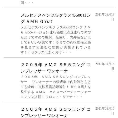
国・・・
2011年05月17
メルセデスベンツ/Gクラス/G500ロン
日
グ ＡＭＧ Ｇ55バ
メルセデスベンツ/Gクラス/G500ロング ＡＭ
Ｇ Ｇ55バージョン 走行距離は高速走行で伸び
ただけですので機関、足回り、内外装などは
とてもいい状態です！今までの点検整備記録
を見ますと適切な整備が実施されていま
す！！Ｇクラスは永くお付・・・
2011年05月15
２００５年 ＡＭＧ Ｓ５５ロング コ
日
ンプレッサー ワンオーナ
２００５年 ＡＭＧ Ｓ５５ロング コンプレッ
サー ワンオーナーの禁煙車で内外装ともと
ても綺麗！ 点検整備記録簿付！ ５００馬力を
発生する ＡＭＧ Ｖ８スーパーチャージャー
エンジン搭載！ フロント・リアナ・・・
2011年05月15
２００５年 ＡＭＧ Ｓ５５ロング コ
日
ンプレッサー ワンオーナ