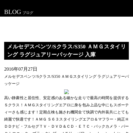
BLOG
ブログ
メルセデスベンツ/Sクラス/S350 ＡＭＧスタイリ
ング ラグジュアリーパッケージ 入庫
2016年07月27日
メルセデスベンツ/Sクラス/S350 ＡＭＧスタイリング ラグジュアリーパ
ッケージ
高い静粛性と居住性、安定感のある確かな走りで最高の時間を提供する
Ｓクラス！ＡＭＧスタイリングエアロに身を包み上品な中にもスポーテ
ィーさも感じます！定期点検も施され機関全て快調で内外装共にとても
綺麗で快適です！ＡＭＧ Ｓ６３スタイリングエアロ＆マフラー・純正Ｈ
ＤＤナビ・フルセグＴＶ・ＤＶＤ＆ＣＤ・ＥＴＣ・バックカメラ・パー