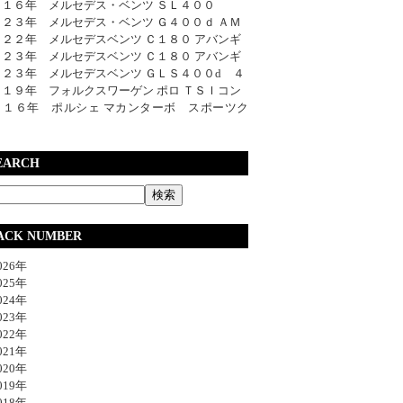
０１６年 メルセデス・ベンツ ＳＬ４００
０２３年 メルセデス・ベンツ Ｇ４００ｄ ＡＭ
０２２年 メルセデスベンツ Ｃ１８０ アバンギ
０２３年 メルセデスベンツ Ｃ１８０ アバンギ
０２３年 メルセデスベンツ ＧＬＳ４００d ４
０１９年 フォルクスワーゲン ポロ ＴＳＩコン
０１６年 ポルシェ マカンターボ スポーツク
EARCH
ACK NUMBER
26年
25年
24年
23年
22年
21年
20年
19年
18年