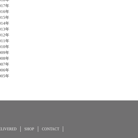
17年
16年
15年
14年
13年
12年
11年
10年
09年
08年
07年
06年
05年
ELIVERED
SHOP
CONTACT