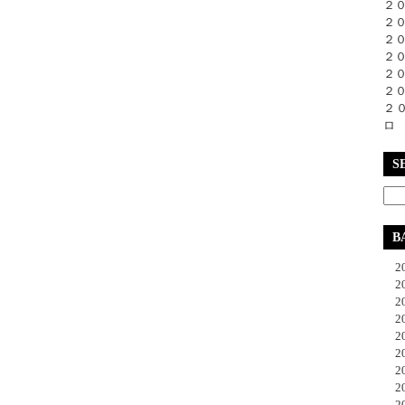
２
２
２
２
２
２
２
ロ
S
B
20
20
20
20
20
20
20
20
20