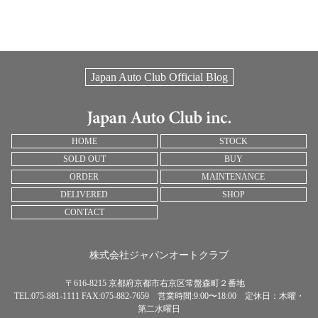
Japan Auto Club Official Blog
HOME
STOCK
SOLD OUT
BUY
ORDER
MAINTENANCE
DELIVERED
SHOP
CONTACT
株式会社ジャパンオートクラブ
〒616-8215 京都府京都市右京区常盤森町２番地
TEL:075-881-1111 FAX:075-882-7659 営業時間:9:00〜18:00 定休日：木曜・
第二水曜日