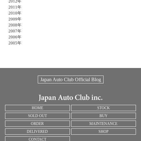
2012年
2011年
2010年
2009年
2008年
2007年
2006年
2005年
Japan Auto Club Official Blog
HOME
STOCK
SOLD OUT
BUY
ORDER
MAINTENANCE
DELIVERED
SHOP
CONTACT