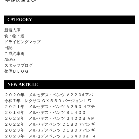
CATEGORY
新着入庫
食・物・遊
ドライビングマップ
日記
ご成約車両
NEWS
スタッフブログ
整備ＢＬＯＧ
NEW ARTICLE
２０２０年 メルセデス・ベンツ Ｖ２２０d アバ
令和７年 レクサス ＧＸ５５０ バージョンＬ ワ
２０２１年 メルセデス・ベンツ Ａ２５０ ４マチ
２０１６年 メルセデス・ベンツ ＳＬ４００
２０２３年 メルセデス・ベンツ Ｇ４００ｄ ＡＭ
２０２２年 メルセデスベンツ Ｃ１８０ アバンギ
２０２３年 メルセデスベンツ Ｃ１８０ アバンギ
２０２３年 メルセデスベンツ ＧＬＳ４００d ４