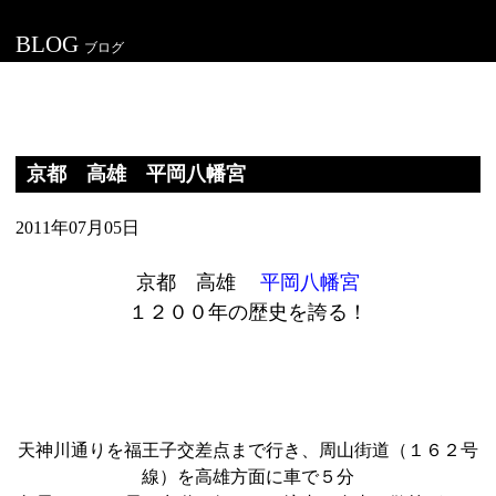
BLOG
ブログ
京都 高雄 平岡八幡宮
2011年07月05日
京都 高雄
平岡八幡宮
１２００年の歴史を誇る！
天神川通りを福王子交差点まで行き、周山街道（１６２号
線）を高雄方面に車で５分