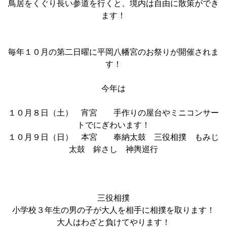
鳥居をくぐり長い参道を行くと、境内は自由に散策ができ
ます！
毎年１０月の第二日曜に平岡八幡宮のお祭りが開催されま
す！
今年は
１０月８日（土） 宵宮 手作りの屋台やミニコンサー
トでにぎわいます！
１０月９日（日） 本宮 奉納太鼓 三役相撲 もみじ
太鼓 鉾さし 神輿巡行
三役相撲
小学校３年生の男の子が大人を相手に相撲を取ります！
大人はわざと負けてやります！