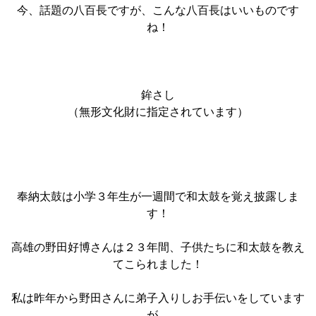
今、話題の八百長ですが、こんな八百長はいいものです
ね！
鉾さし
（無形文化財に指定されています）
奉納太鼓は小学３年生が一週間で和太鼓を覚え披露しま
す！
高雄の野田好博さんは２３年間、子供たちに和太鼓を教え
てこられました！
私は昨年から野田さんに弟子入りしお手伝いをしています
が、