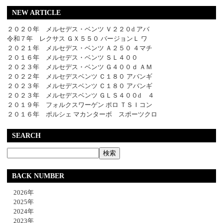
NEW ARTICLE
２０２０年 メルセデス・ベンツ Ｖ２２０d アバ
令和７年 レクサス ＧＸ５５０ バージョンＬ ワ
２０２１年 メルセデス・ベンツ Ａ２５０ ４マチ
２０１６年 メルセデス・ベンツ ＳＬ４００
２０２３年 メルセデス・ベンツ Ｇ４００ｄ ＡＭ
２０２２年 メルセデスベンツ Ｃ１８０ アバンギ
２０２３年 メルセデスベンツ Ｃ１８０ アバンギ
２０２３年 メルセデスベンツ ＧＬＳ４００d ４
２０１９年 フォルクスワーゲン ポロ ＴＳＩコン
２０１６年 ポルシェ マカンターボ スポーツクロ
SEARCH
BACK NUMBER
2026年
2025年
2024年
2023年