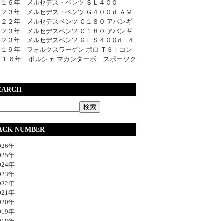
０１６年 メルセデス・ベンツ ＳＬ４００
０２３年 メルセデス・ベンツ Ｇ４００ｄ ＡＭ
０２２年 メルセデスベンツ Ｃ１８０ アバンギ
０２３年 メルセデスベンツ Ｃ１８０ アバンギ
０２３年 メルセデスベンツ ＧＬＳ４００d ４
０１９年 フォルクスワーゲン ポロ ＴＳＩコン
０１６年 ポルシェ マカンターボ スポーツク
EARCH
ACK NUMBER
26年
25年
24年
23年
22年
21年
20年
19年
18年