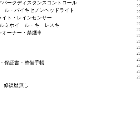
アパークディスタンスコントロール
20
ール・バイキセノンヘッドライト
20
ライト・レインセンサー
20
20
ルミホイール・キーレスキー
20
ンオーナー・禁煙車
20
20
20
20
20
・保証書・整備手帳
20
20
20
修復歴無し