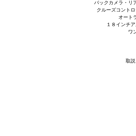
バックカメラ・リ
クルーズコントロ
オート
１８インチア
ワ
取説