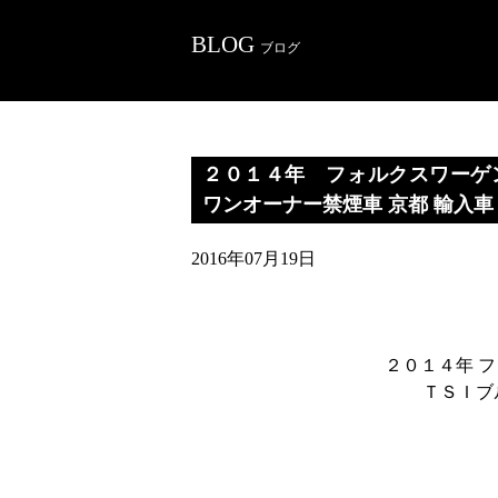
BLOG
ブログ
２０１４年 フォルクスワーゲン 
ワンオーナー禁煙車 京都 輸入車
2016年07月19日
２０１４年 
ＴＳＩブ