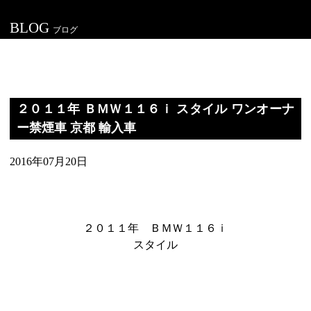
BLOG
ブログ
２０１１年 ＢＭＷ１１６ｉ スタイル ワンオーナ
ー禁煙車 京都 輸入車
2016年07月20日
２０１１年 ＢＭＷ１１６ｉ
スタイル