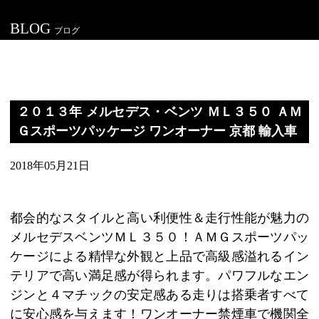
BLOG
ブログ
２０１３年 メルセデス・ベンツ ＭＬ３５０ ＡＭ
Ｇスポーツパッケージ ワンオーナー 京都 輸入車
2018年05月21日
都会的なスタイルと高い利便性＆走行性能が魅力の
メルセデスベンツＭＬ３５０！ＡＭＧスポーツパッ
ケージによる精悍な外観と上品で高級感溢れるイン
テリアで高い満足感が得られます。パワフルなエン
ジンと４マチックの安定感ある走りは搭乗者すべて
に安心感を与えます！ワンオーナー禁煙車で機関全