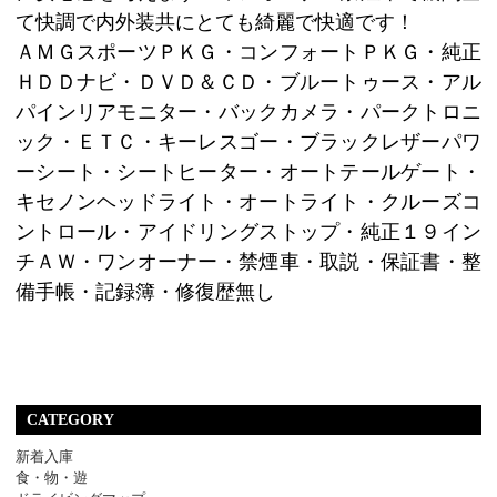
て快調で内外装共にとても綺麗で快適です！
ＡＭＧスポーツＰＫＧ・コンフォートＰＫＧ・純正
ＨＤＤナビ・ＤＶＤ＆ＣＤ・ブルートゥース・アル
パインリアモニター・バックカメラ・パークトロニ
ック・ＥＴＣ・キーレスゴー・ブラックレザーパワ
ーシート・シートヒーター・オートテールゲート・
キセノンヘッドライト・オートライト・クルーズコ
ントロール・アイドリングストップ・純正１９イン
チＡＷ・ワンオーナー・禁煙車・取説・保証書・整
備手帳・記録簿・修復歴無し
CATEGORY
新着入庫
食・物・遊