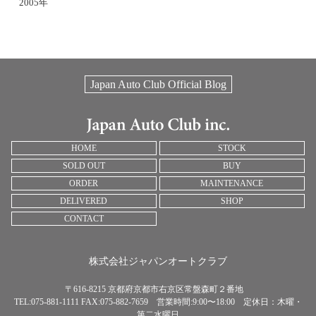
2005年
Japan Auto Club Official Blog
HOME
STOCK
SOLD OUT
BUY
ORDER
MAINTENANCE
DELIVERED
SHOP
CONTACT
株式会社ジャパンオートクラブ
〒616-8215 京都府京都市右京区常盤森町２番地
TEL:075-881-1111 FAX:075-882-7659 営業時間:9:00〜18:00 定休日：木曜・
第二水曜日