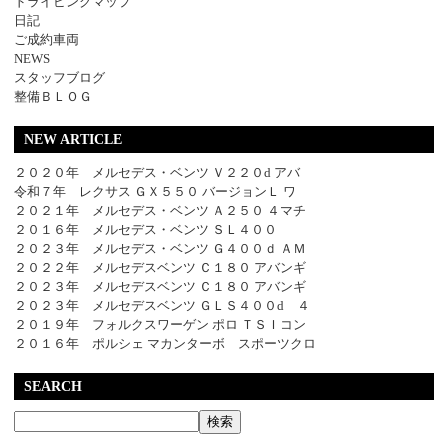
ドライビングマップ
日記
ご成約車両
NEWS
スタッフブログ
整備ＢＬＯＧ
NEW ARTICLE
２０２０年 メルセデス・ベンツ Ｖ２２０d アバ
令和７年 レクサス ＧＸ５５０ バージョンＬ ワ
２０２１年 メルセデス・ベンツ Ａ２５０ ４マチ
２０１６年 メルセデス・ベンツ ＳＬ４００
２０２３年 メルセデス・ベンツ Ｇ４００ｄ ＡＭ
２０２２年 メルセデスベンツ Ｃ１８０ アバンギ
２０２３年 メルセデスベンツ Ｃ１８０ アバンギ
２０２３年 メルセデスベンツ ＧＬＳ４００d ４
２０１９年 フォルクスワーゲン ポロ ＴＳＩコン
２０１６年 ポルシェ マカンターボ スポーツクロ
SEARCH