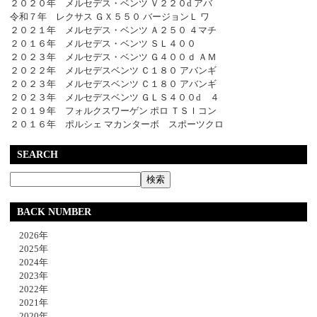
２０２０年 メルセデス・ベンツ Ｖ２２０d アバ
令和７年 レクサス ＧＸ５５０ バージョンＬ ワ
２０２１年 メルセデス・ベンツ Ａ２５０ ４マチ
２０１６年 メルセデス・ベンツ ＳＬ４００
２０２３年 メルセデス・ベンツ Ｇ４００ｄ ＡＭ
２０２２年 メルセデスベンツ Ｃ１８０ アバンギ
２０２３年 メルセデスベンツ Ｃ１８０ アバンギ
２０２３年 メルセデスベンツ ＧＬＳ４００d ４
２０１９年 フォルクスワーゲン ポロ ＴＳＩコン
２０１６年 ポルシェ マカンターボ スポーツクロ
SEARCH
BACK NUMBER
2026年
2025年
2024年
2023年
2022年
2021年
2020年