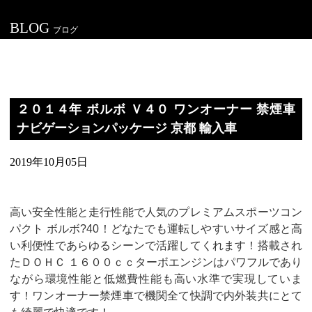
BLOG
ブログ
２０１４年 ボルボ Ｖ４０ ワンオーナー 禁煙車
ナビゲーションパッケージ 京都 輸入車
2019年10月05日
高い安全性能と走行性能で人気のプレミアムスポーツコン
パクト ボルボ?40！どなたでも運転しやすいサイズ感と高
い利便性であらゆるシーンで活躍してくれます！搭載され
たＤＯＨＣ １６００ｃｃターボエンジンはパワフルであり
ながら環境性能と低燃費性能も高い水準で実現していま
す！ワンオーナー禁煙車で機関全て快調で内外装共にとて