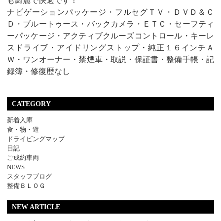
も綺麗で快適です！
ナビゲーションパッケージ・フルセグＴＶ・ＤＶＤ＆Ｃ
Ｄ・ブルートゥース・バックカメラ・ＥＴＣ・セーフティ
ーパッケージ・アクティブクルーズコントロール・キーレ
スドライブ・アイドリングストップ・純正１６インチＡ
Ｗ・ワンオーナー・禁煙車・取説・保証書・整備手帳・記
録簿・修復歴なし
CATEGORY
新着入庫
食・物・遊
ドライビングマップ
日記
ご成約車両
NEWS
スタッフブログ
整備ＢＬＯＧ
NEW ARTICLE