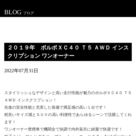
BLOG
ブログ
２０１９年 ボルボＸＣ４０ Ｔ５ ＡＷＤ インス
クリプション ワンオーナー
2022年07月31日
スタイリッシュなデザインと高い走行性能が魅力のボルボＸＣ４０ Ｔ５
ＡＷＤ インスクリプション！
先進の安全性能と充実した装備で満足感の高い１台です！
程良いサイズ感とＳＵＶの高い利便性であらゆるシーンで活躍してくれ
ます！
ワンオーナー禁煙車で機関全て快調で内外装共に綺麗で快適です！