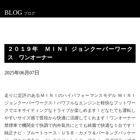
BLOG
ブログ
２０１９年 ＭＩＮＩ ジョンクーパーワーク
ス ワンオーナー
2025年06月07日
走りに定評のあるＭＩＮＩのハイパフォーマンスモデル ＭＩＮＩ
ジョンクーパーワークス！パワフルなエンジンと軽快なフットワー
クでエキサイティングなドライブが楽しめます！どなたでも運転し
やすいサイズ感で普段から快適に活躍してくれます！ワンオーナー
禁煙車で機関全て快調で内外装共にとても綺麗で快適な１台です！
純正ナビ・ブルートゥース・ＵＳＢ・カメラ＆パーキングパッケー