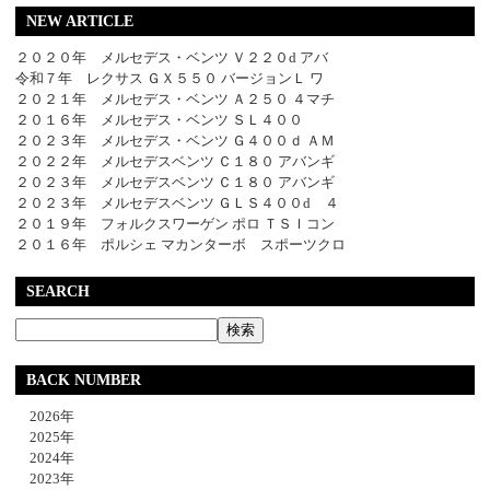
NEW ARTICLE
２０２０年 メルセデス・ベンツ Ｖ２２０d アバ
令和７年 レクサス ＧＸ５５０ バージョンＬ ワ
２０２１年 メルセデス・ベンツ Ａ２５０ ４マチ
２０１６年 メルセデス・ベンツ ＳＬ４００
２０２３年 メルセデス・ベンツ Ｇ４００ｄ ＡＭ
２０２２年 メルセデスベンツ Ｃ１８０ アバンギ
２０２３年 メルセデスベンツ Ｃ１８０ アバンギ
２０２３年 メルセデスベンツ ＧＬＳ４００d ４
２０１９年 フォルクスワーゲン ポロ ＴＳＩコン
２０１６年 ポルシェ マカンターボ スポーツクロ
SEARCH
BACK NUMBER
2026年
2025年
2024年
2023年