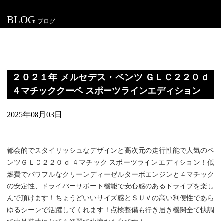
BLOG
ブログ
２０２１年 メルセデス・ベンツ ＧＬＣ２２０ｄ
４マチッククーペ スポーツラインエディション
2025年08月03日
都会的でスタイリッシュなデザインと高次元の走行性能で人気のベ
ンツＧＬＣ２２０ｄ ４マチック スポーツラインエディション！低
燃費でパワフルなクリーンディーゼルターボエンジンと４マチック
の安定性、ドライバーサポート機能で安心感のあるドライブを楽し
んで頂けます！ちょうどいいサイズ感とＳＵＶの高い利便性であら
ゆるシーンで活躍してくれます！点検整備も行き届き機関全て快調