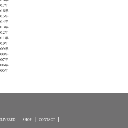
17年
16年
15年
14年
13年
12年
11年
10年
09年
08年
07年
06年
05年
ELIVERED
SHOP
CONTACT