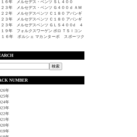
０１６年 メルセデス・ベンツ ＳＬ４００
０２３年 メルセデス・ベンツ Ｇ４００ｄ ＡＭ
０２２年 メルセデスベンツ Ｃ１８０ アバンギ
０２３年 メルセデスベンツ Ｃ１８０ アバンギ
０２３年 メルセデスベンツ ＧＬＳ４００d ４
０１９年 フォルクスワーゲン ポロ ＴＳＩコン
０１６年 ポルシェ マカンターボ スポーツク
EARCH
ACK NUMBER
26年
25年
24年
23年
22年
21年
20年
19年
18年